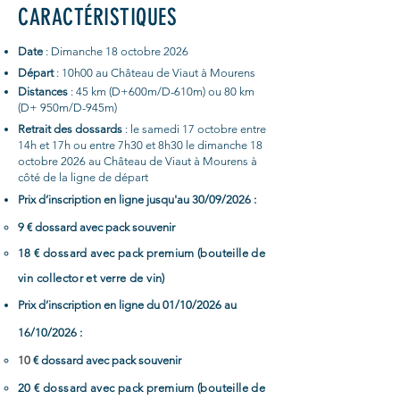
CARACTÉRISTIQUES
Date
: Dimanche 18 octobre 2026
Départ
: 10h00 au Château de Viaut à Mourens
Distances
: 45 km (D+600m/D-610m) ou 80 km
(D+ 950m/D-945m)
Retrait des dossards
: le samedi 17 octobre entre
14h et 17h ou entre 7h30 et 8h30 le dimanche 18
octobre
2026 au Château de Viaut à
Mourens à
côté de la ligne de départ
Prix d’inscription en ligne jusqu'au 30/09/2026 :
9 € dossard avec pack souvenir
18 €
dossard avec pack premium (
bouteille de
vin collector et verre de vin)
Prix d’inscription en ligne du 01/10/2026 au
16/10/2026 :
10
€ dossard avec pack souvenir
20 €
dossard avec pack premium (
bouteille de