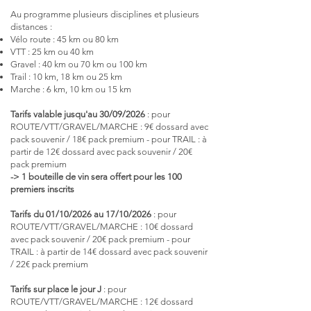
Au programme plusieurs disciplines et plusieurs
distances :
Vélo route : 45 km ou 80 km
VTT : 25 km ou 40 km
Gravel : 40 km ou 70 km ou 100 km
Trail : 10 km, 18 km ou 25 km
Marche : 6 km, 10 km ou 15 km
Tarifs valable jusqu'au 30/09/2026
: pour
ROUTE/VTT/GRAVEL/MARCHE : 9€ dossard avec
pack souvenir / 18€ pack premium - pour TRAIL : à
partir de 12€ dossard avec pack souvenir / 20€
pack premium
-> 1 bouteille de vin sera offert pour les 100
premiers inscrits
Tarifs du 01/10/2026 au 17/10/2026
: pour
ROUTE/VTT/GRAVEL/MARCHE : 10€ dossard
avec pack souvenir / 20€ pack premium - pour
TRAIL : à partir de 14€ dossard avec pack souvenir
/ 22€ pack premium
Tarifs sur place le jour J
: pour
ROUTE/VTT/GRAVEL/MARCHE : 12€ dossard